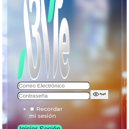
Recordar
mi sesión
Iniciar Sesión