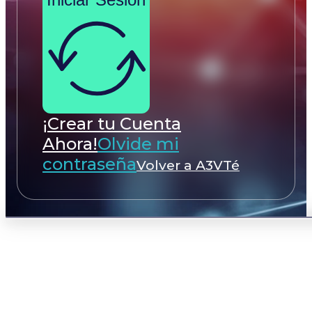
¡Crear tu Cuenta
Ahora!
Olvide mi
contraseña
Volver a A3VTé