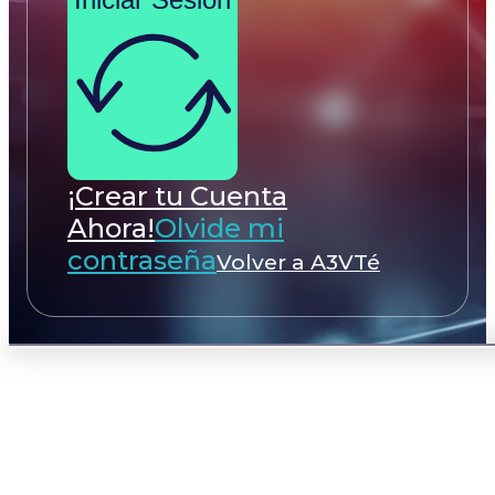
¡Crear tu Cuenta
Ahora!
Olvide mi
contraseña
Volver a A3VTé