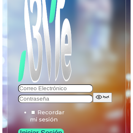
Recordar
mi sesión
Iniciar Sesión