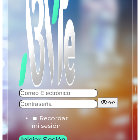
Recordar
mi sesión
Iniciar Sesión