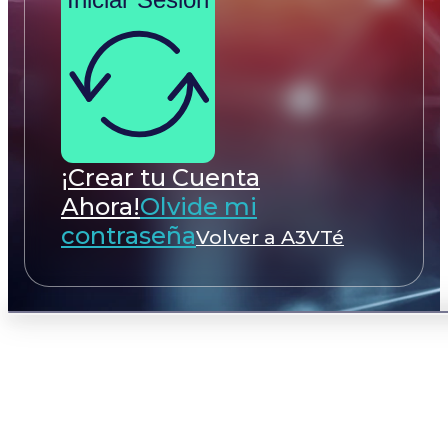
¡Crear tu Cuenta
Ahora!
Olvide mi
contraseña
Volver a A3VTé