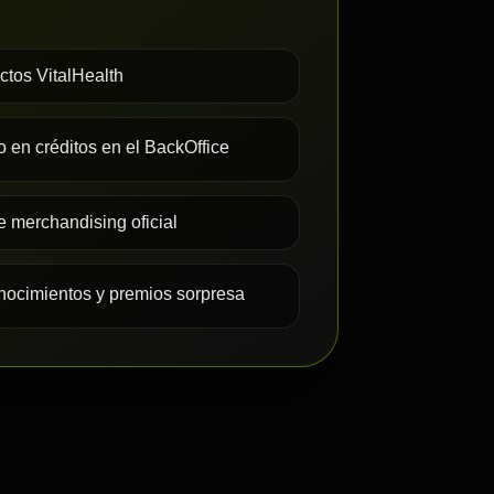
ctos VitalHealth
o en créditos en el BackOffice
de merchandising oficial
ocimientos y premios sorpresa