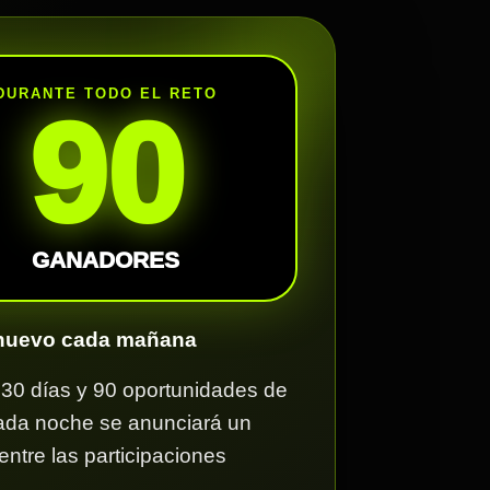
DURANTE TODO EL RETO
90
GANADORES
 nuevo cada mañana
, 30 días y 90 oportunidades de
ada noche se anunciará un
ntre las participaciones