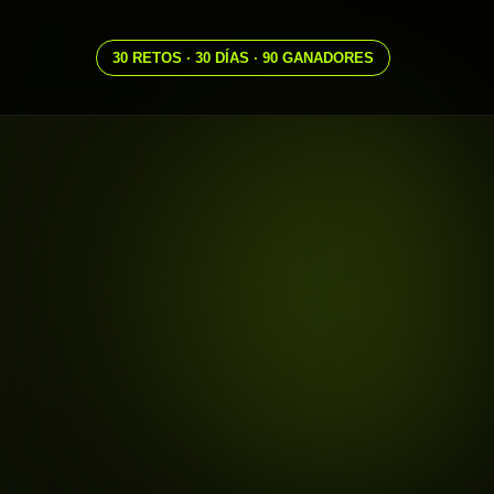
30 RETOS · 30 DÍAS · 90 GANADORES