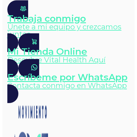
Trabaja conmigo
Únete a mi equipo y crezcamos
juntos
Mi Tienda Online
Descubre Vital Health Aquí
Escríbeme por WhatsApp
Contacta conmigo en WhatsApp