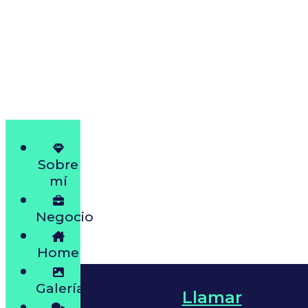
Sobre
mí
Negocio
Home
Galería
Llamar