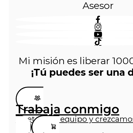
Asesor
Mi misión es liberar 100
¡Tú puedes ser una d
Trabaja conmigo
Únete a mi equipo y crezcamo