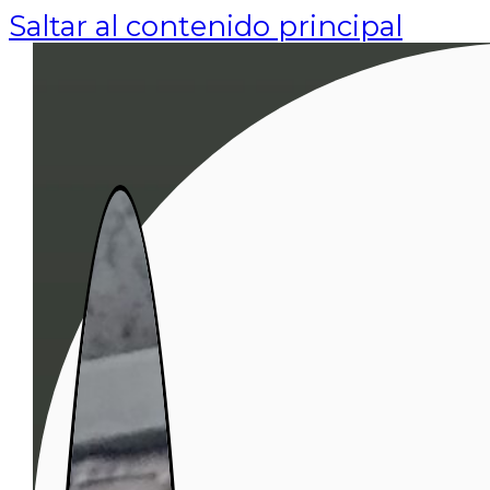
Saltar al contenido principal