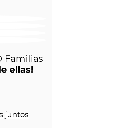
0 Familias
e ellas!
s juntos