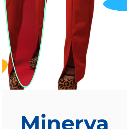
Minerva