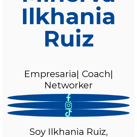
Ilkhania
Ruiz
Empresaria| Coach|
Networker
Soy Ilkhania Ruiz,