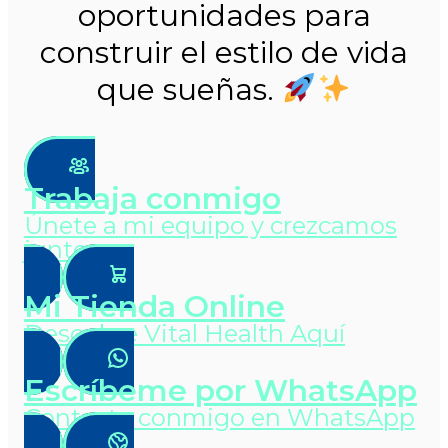
oportunidades para
construir el estilo de vida
que sueñas.
Trabaja conmigo
Únete a mi equipo y crezcamos
juntos
Mi Tienda Online
Descubre Vital Health Aquí
Escríbeme por WhatsApp
Contacta conmigo en WhatsApp