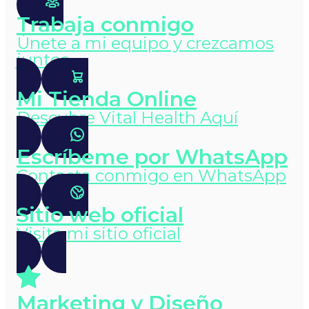
Trabaja conmigo
Únete a mi equipo y crezcamos
juntos
Mi Tienda Online
Descubre Vital Health Aquí
Escríbeme por WhatsApp
Contacta conmigo en WhatsApp
Sitio web oficial
Visita mi sitio oficial
Marketing y Diseño