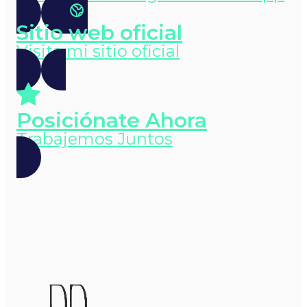
Sitio web oficial
Visita mi sitio oficial
Posiciónate Ahora
Trabajemos Juntos