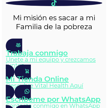
Mi misión es sacar a mi
Familia de la pobreza
Trabaja conmigo
Únete a mi equipo y crezcamos
juntos
Mi Tienda Online
Descubre Vital Health Aquí
Escríbeme por WhatsApp
Contacta conmigo en WhatsApp