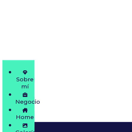
Sobre
mí
Negocio
Home