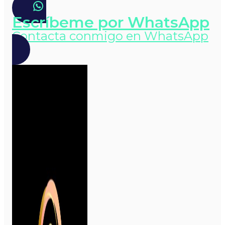
Escríbeme por WhatsApp
Contacta conmigo en WhatsApp