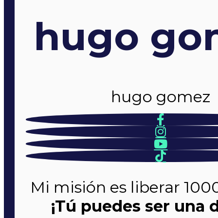
hugo go
hugo gomez
Mi misión es liberar 100
¡Tú puedes ser una d