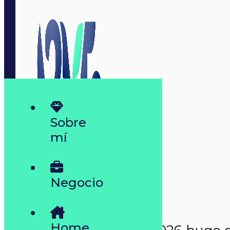
Sobre
mí
Negocio
Home