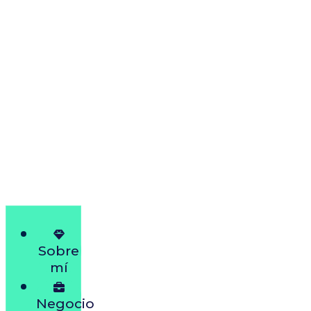
Sobre
mí
Negocio