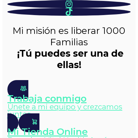
Mi misión es liberar 1000
Familias
¡Tú puedes ser una de
ellas!
Trabaja conmigo
Únete a mi equipo y crezcamos
juntos
Mi Tienda Online