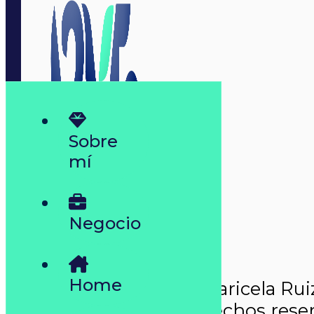
Sobre
mí
Negocio
Home
Copyright © 2026 Maricela Rui
Todos los derechos rese