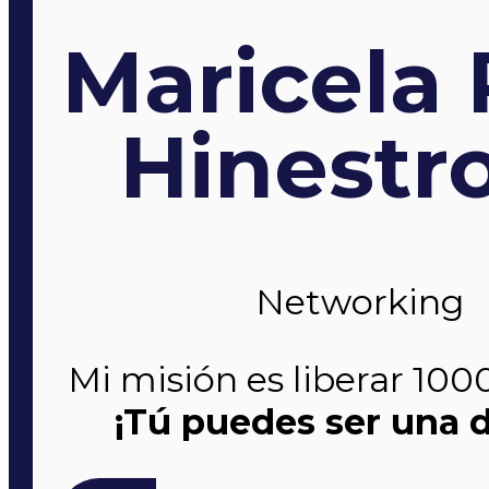
Maricela 
Hinestr
Networking
Mi misión es liberar 100
¡Tú puedes ser una d