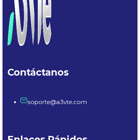
Contáctanos
soporte@a3vte.com
Enlaces Rápidos