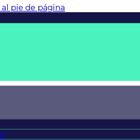
r al pie de página
os