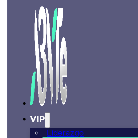
VIP
Liderazgo