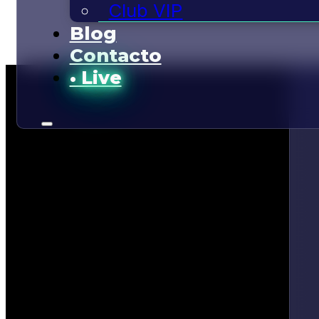
Club VIP
Blog
Contacto
• Live