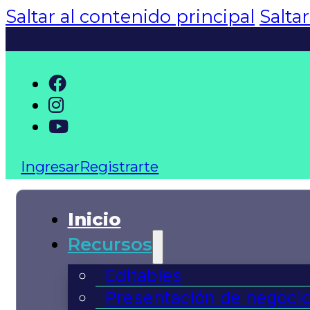
Saltar al contenido principal
Salta
Ingresar
Registrarte
Inicio
Recursos
Editables
Presentación de negoci