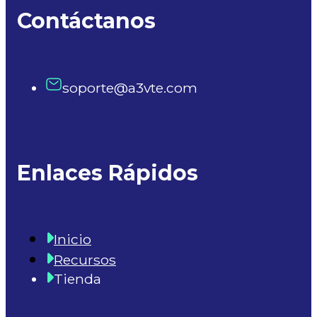
Contáctanos
soporte@a3vte.com
Enlaces Rápidos
Inicio
Recursos
Tienda