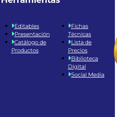
Editables
Fichas
Presentación
Técnicas
Catálogo de
Lista de
Productos
Precios
Biblioteca
Digital
Social Media