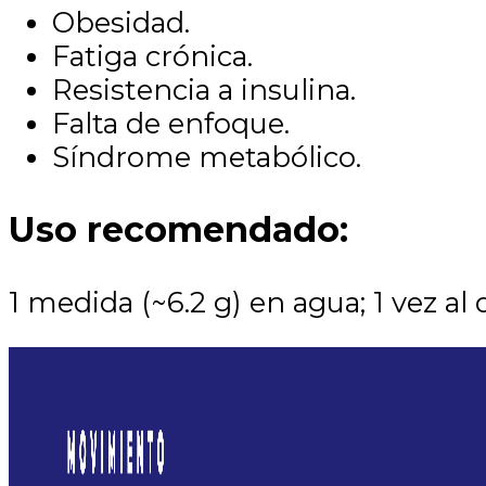
Obesidad.
Fatiga crónica.
Resistencia a insulina.
Falta de enfoque.
Síndrome metabólico.
Uso recomendado:
1 medida (~6.2 g) en agua; 1 vez al d