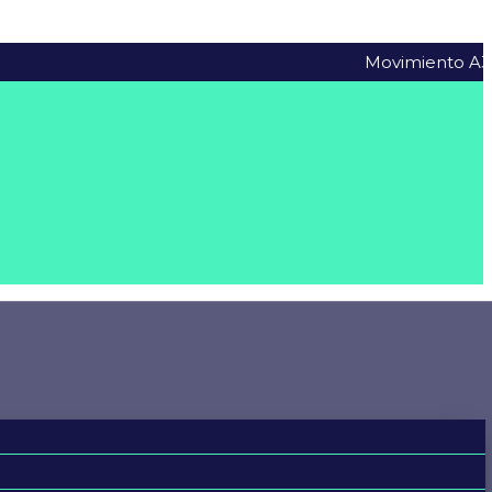
Movimiento A3VT