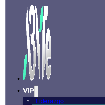
VIP
Liderazgo