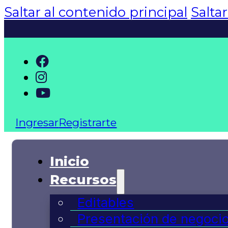
Saltar al contenido principal
Salta
Ingresar
Registrarte
Inicio
Recursos
Editables
Presentación de negoci