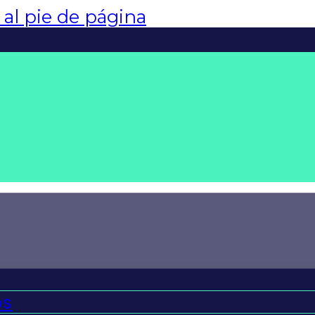
r al pie de página
os