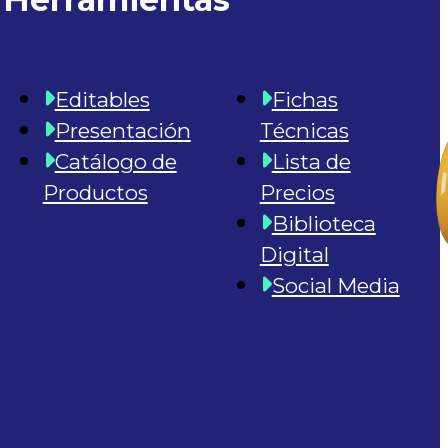
Editables
Fichas
Presentación
Técnicas
Catálogo de
Lista de
Productos
Precios
Biblioteca
Digital
Social Media