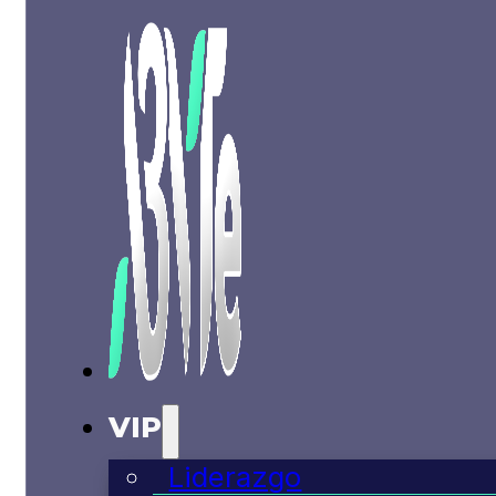
VIP
Liderazgo