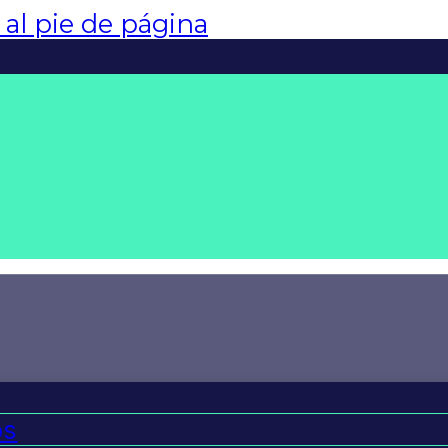
r al pie de página
os