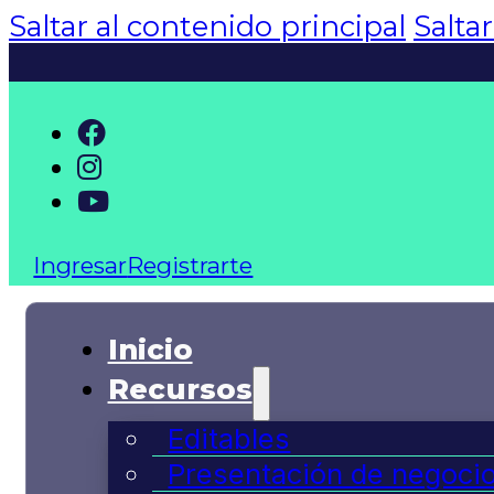
Saltar al contenido principal
Salta
Ingresar
Registrarte
Inicio
Recursos
Editables
Presentación de negoci