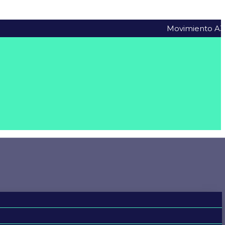
Movimiento A3VT