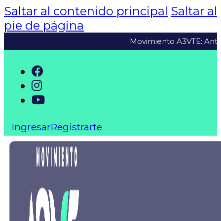
Saltar al contenido principal
Saltar al
pie de página
Movimiento A3VTE: Antes, aho
Ingresar
Registrarte