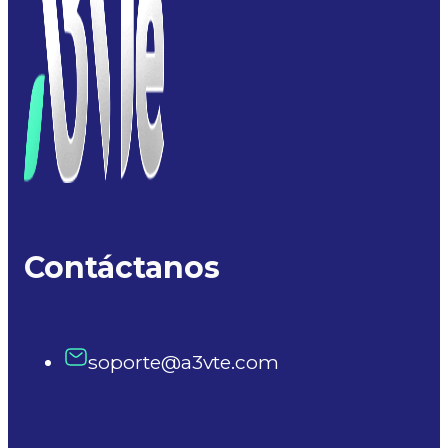
Contáctanos
soporte@a3vte.com