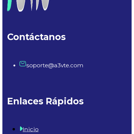
Contáctanos
soporte@a3vte.com
Enlaces Rápidos
Inicio