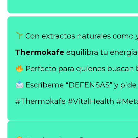
Con extractos naturales como y
Thermokafe
equilibra tu energía
Perfecto para quienes buscan b
Escríbeme “DEFENSAS” y pide e
#Thermokafe #VitalHealth #Met