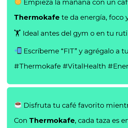
Empieza la mañana con un café
Thermokafe
te da energía, foco 
🏋️ Ideal antes del gym o en tu ruti
Escríbeme “FIT” y agrégalo a tu
#Thermokafe #VitalHealth #Ener
Disfruta tu café favorito mientr
Con
Thermokafe
, cada taza es e