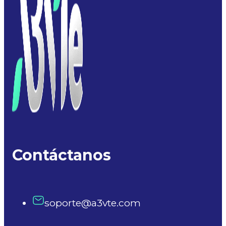
Contáctanos
soporte@a3vte.com