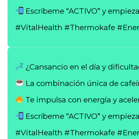
Escríbeme “ACTIVO” y empieza
#VitalHealth #Thermokafe #Ene
¿Cansancio en el día y dificult
La combinación única de cafeí
Te impulsa con energía y aceler
Escríbeme “ACTIVO” y empieza
#VitalHealth #Thermokafe #Ene