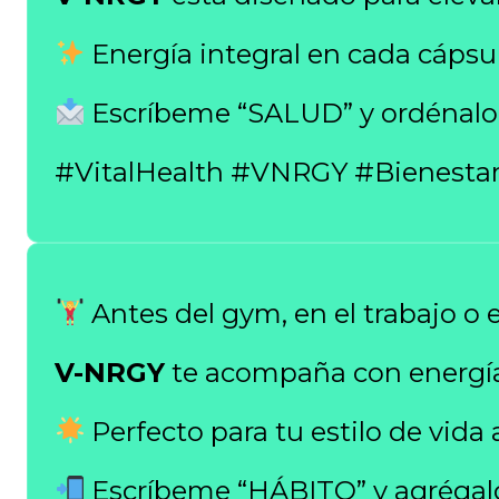
Energía integral en cada cápsul
Escríbeme “SALUD” y ordénalo 
#VitalHealth #VNRGY #Bienesta
Antes del gym, en el trabajo o 
V-NRGY
te acompaña con energía
Perfecto para tu estilo de vida 
Escríbeme “HÁBITO” y agrégalo 