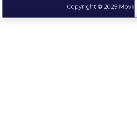
Copyright © 2025 Movim