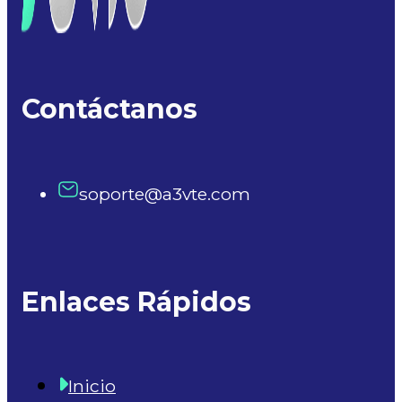
Contáctanos
soporte@a3vte.com
Enlaces Rápidos
Inicio