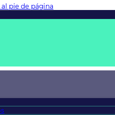
r al pie de página
os