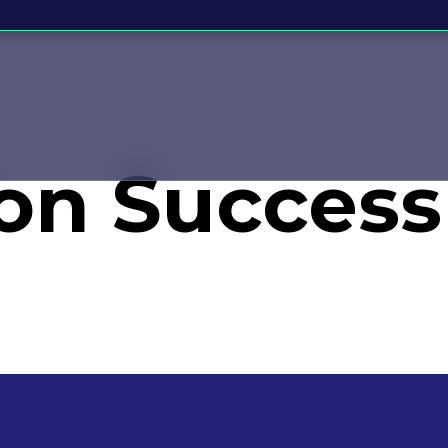
ion Success