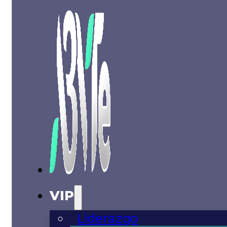
VIP
Liderazgo