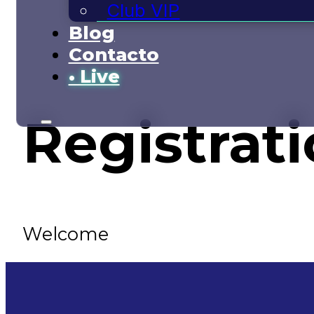
Club VIP
Blog
Contacto
• Live
Registrat
Welcome