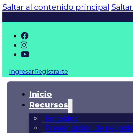
Saltar al contenido principal
Salta
Ingresar
Registrarte
Inicio
Recursos
Editables
Presentación de negoci