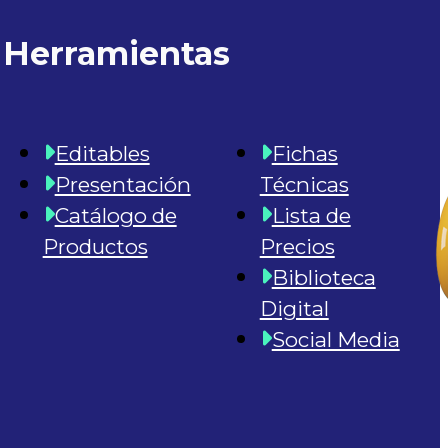
Herramientas
Editables
Fichas
Presentación
Técnicas
Catálogo de
Lista de
Productos
Precios
Biblioteca
Digital
Social Media