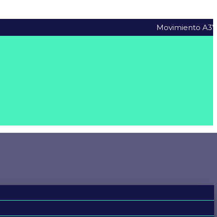
Movimiento A3VTE